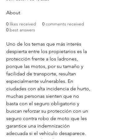
About
0
likes received
0
comments received
0
best answers
Uno de los temas que más interés 
despierta entre los propietarios es la 
protección frente a los ladrones, 
porque las motos, por su tamaño y 
facilidad de transporte, resultan 
especialmente vulnerables. En 
ciudades con alta incidencia de hurto, 
muchas personas sienten que no 
basta con el seguro obligatorio y 
buscan reforzar su protección con un 
seguro contra robo de moto que les 
garantice una indemnización 
adecuada si el vehículo desaparece. 